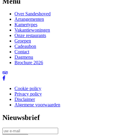
Menu
Over Sandeshoved
Arrangementen
Kamertypes
Vakantiewoningen
Onze restaurants
Groepen
Cadeaubon
Contact
Dagmenu
Brochure 2026
Cookie policy
Privacy policy
Footer
Disclaimer
menu
Algemene voorwaarden
Nieuwsbrief