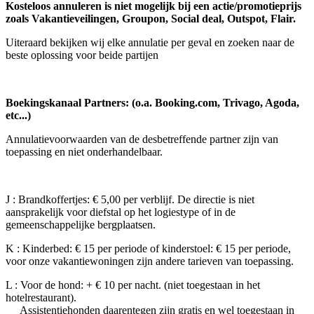
Kosteloos annuleren is niet mogelijk bij een actie/promotieprijs
zoals Vakantieveilingen, Groupon, Social deal, Outspot, Flair.
Uiteraard bekijken wij elke annulatie per geval en zoeken naar de
beste oplossing voor beide partijen
Boekingskanaal Partners: (o.a. Booking.com, Trivago, Agoda,
etc...)
Annulatievoorwaarden van de desbetreffende partner zijn van
toepassing en niet onderhandelbaar.
J : Brandkoffertjes: € 5,00 per verblijf. De directie is niet
aansprakelijk voor diefstal op het logiestype of in de
gemeenschappelijke bergplaatsen.
K : Kinderbed: € 15 per periode of kinderstoel: € 15 per periode,
voor onze vakantiewoningen zijn andere tarieven van toepassing.
L : Voor de hond: + € 10 per nacht. (niet toegestaan in het
hotelrestaurant).
Assistentiehonden daarentegen zijn gratis en wel toegestaan in