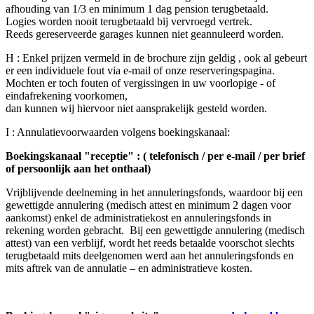
afhouding van 1/3 en minimum 1 dag pension terugbetaald.
Logies worden nooit terugbetaald bij vervroegd vertrek.
Reeds gereserveerde garages kunnen niet geannuleerd worden.
H : Enkel prijzen vermeld in de brochure zijn geldig , ook al gebeurt
er een individuele fout via e-mail of onze reserveringspagina.
Mochten er toch fouten of vergissingen in uw voorlopige - of
eindafrekening voorkomen,
dan kunnen wij hiervoor niet aansprakelijk gesteld worden.
I : Annulatievoorwaarden volgens boekingskanaal:
Boekingskanaal "receptie" : ( telefonisch / per e-mail / per brief
of persoonlijk aan het onthaal)
Vrijblijvende deelneming in het annuleringsfonds, waardoor bij een
gewettigde annulering (medisch attest en minimum 2 dagen voor
aankomst) enkel de administratiekost en annuleringsfonds in
rekening worden gebracht. Bij een gewettigde annulering (medisch
attest) van een verblijf, wordt het reeds betaalde voorschot slechts
terugbetaald mits deelgenomen werd aan het annuleringsfonds en
mits aftrek van de annulatie – en administratieve kosten.