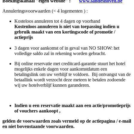
Boekingskanaal "eigen website" :
www.sandeshoved.be
Annuleringsvoorwaarden (< 4 logementen ) :
Kosteloos annuleren tot 4 dagen op voorhand
Kostenloos annuleren is niet van toepassing indien u
gebruik maakt van een kortingscode of promotie /
actieprijs
3 dagen voor aankomst of in geval van NO SHOW: het
volledige saldo zal in rekening worden gebracht.
Bij online reservatie met creditcard-garantie stuurt het hotel
mogelijks enkele dagen voor aankomstdatum een
betalingslink om uw verblijf te voldoen. Bij ontvangst van de
betaallink wordt verzocht deze meteen te betalen zodoende
wij uw hotelverblijf kunnen garanderen.
Indien u een reservatie maakt aan een actie/promotieprijs
of vouchers aankoopt ,
gelden de voorwaarden zoals vermeld op de actiepagina / e-mail
en niet bovenstaande voorwaarden.