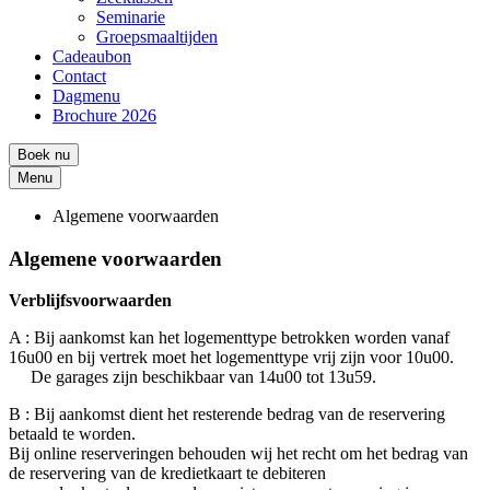
Seminarie
Groepsmaaltijden
Cadeaubon
Contact
Dagmenu
Brochure 2026
Boek nu
Menu
Algemene voorwaarden
You
Algemene voorwaarden
are
here
Verblijfsvoorwaarden
A : Bij aankomst kan het logementtype betrokken worden vanaf
16u00 en bij vertrek moet het logementtype vrij zijn voor 10u00.
De garages zijn beschikbaar van 14u00 tot 13u59.
B : Bij aankomst dient het resterende bedrag van de reservering
betaald te worden.
Bij online reserveringen behouden wij het recht om het bedrag van
de reservering van de kredietkaart te debiteren