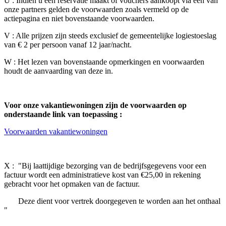
U : Indien u een reservatie maakt of vouchers aankoopt via één van
onze partners gelden de voorwaarden zoals vermeld op de
actiepagina en niet bovenstaande voorwaarden.
V : Alle prijzen zijn steeds exclusief de gemeentelijke logiestoeslag
van € 2 per persoon vanaf 12 jaar/nacht.
W : Het lezen van bovenstaande opmerkingen en voorwaarden
houdt de aanvaarding van deze in.
Voor onze vakantiewoningen zijn de voorwaarden op
onderstaande link van toepassing :
Voorwaarden vakantiewoningen
X : "Bij laattijdige bezorging van de bedrijfsgegevens voor een
factuur wordt een administratieve kost van €25,00 in rekening
gebracht voor het opmaken van de factuur.
Deze dient voor vertrek doorgegeven te worden aan het onthaal
"